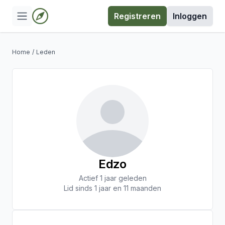
Registreren
Inloggen
Home
/
Leden
Edzo
Actief 1 jaar geleden
Lid sinds 1 jaar en 11 maanden