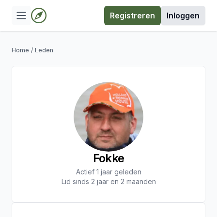
Registreren
Inloggen
Home
/
Leden
Fokke
Actief 1 jaar geleden
Lid sinds 2 jaar en 2 maanden