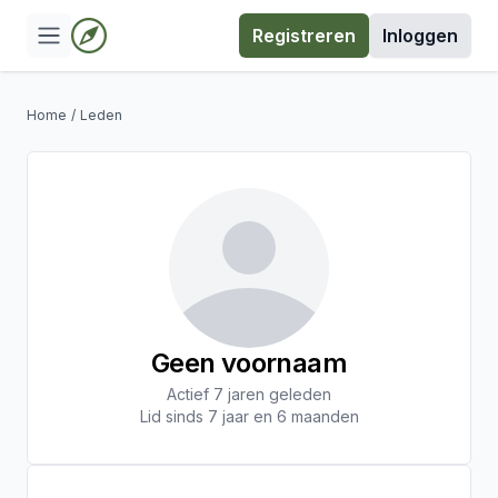
Registreren
Inloggen
Home
/
Leden
Geen voornaam
Actief 7 jaren geleden
Lid sinds 7 jaar en 6 maanden