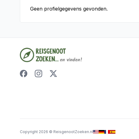
Geen profielgegevens gevonden.
Copyright
2026
©
ReisgenootZoeken.nl