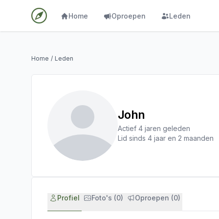
Home
Oproepen
Leden
Home
/
Leden
John
Actief 4 jaren geleden
Lid sinds 4 jaar en 2 maanden
Profiel
Foto's (0)
Oproepen (0)