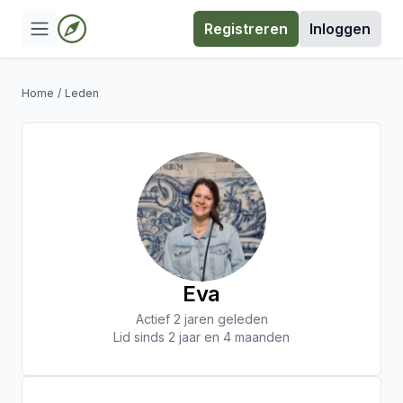
Registreren
Inloggen
Home
/
Leden
Eva
Actief 2 jaren geleden
Lid sinds 2 jaar en 4 maanden