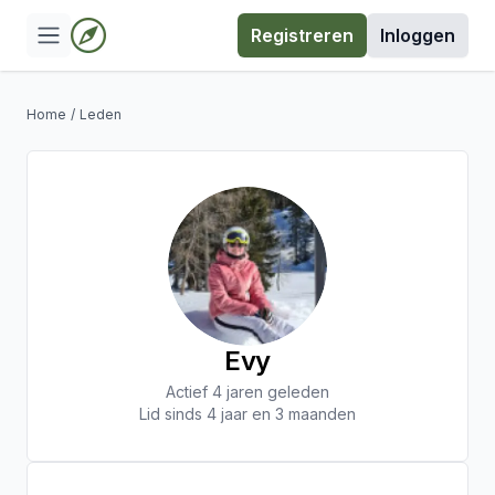
Registreren
Inloggen
Home
/
Leden
Evy
Actief 4 jaren geleden
Lid sinds 4 jaar en 3 maanden