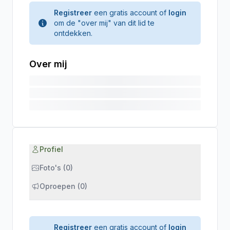
Registreer
een gratis account of
login
om de "over mij" van dit lid te
ontdekken.
Over mij
Profiel
Foto's (0)
Oproepen (0)
Registreer
een gratis account of
login