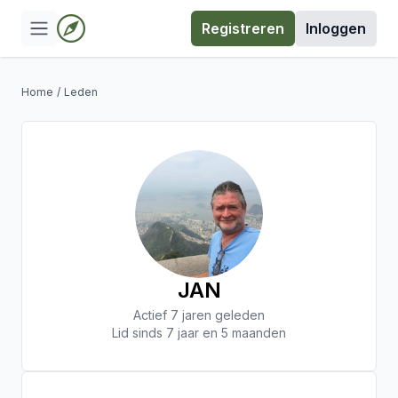
Registreren
Inloggen
Home
/
Leden
JAN
Actief 7 jaren geleden
Lid sinds 7 jaar en 5 maanden