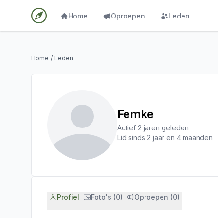
Home
Oproepen
Leden
Home
/
Leden
Femke
Actief 2 jaren geleden
Lid sinds 2 jaar en 4 maanden
Profiel
Foto's (0)
Oproepen (0)