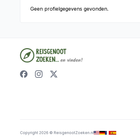
Geen profielgegevens gevonden.
Copyright
2026
©
ReisgenootZoeken.nl