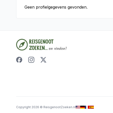
Geen profielgegevens gevonden.
Copyright
2026
©
ReisgenootZoeken.nl