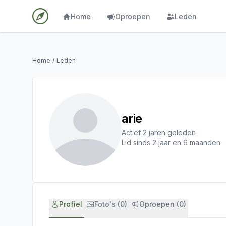
Home
Oproepen
Leden
Home
/
Leden
arie
Actief 2 jaren geleden
Lid sinds 2 jaar en 6 maanden
Profiel
Foto's (0)
Oproepen (0)