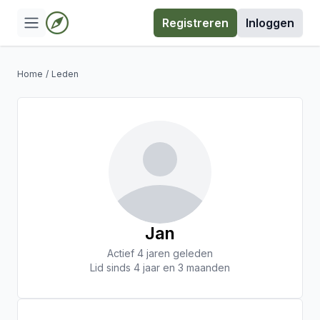
Registreren
Inloggen
Home
/
Leden
Jan
Actief 4 jaren geleden
Lid sinds 4 jaar en 3 maanden