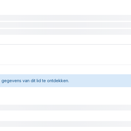
gegevens van dit lid te ontdekken.