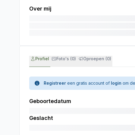
Over mij
Profiel
Foto's (0)
Oproepen (0)
Registreer
een gratis account of
login
om de 
Geboortedatum
Geslacht