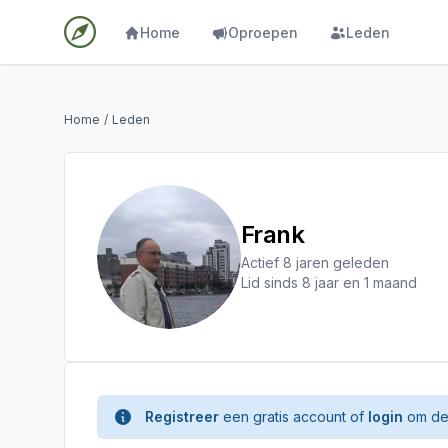
Home
Oproepen
Leden
Home
/
Leden
Frank
Actief 8 jaren geleden
Lid sinds 8 jaar en 1 maand
Registreer
een gratis account of
login
om de 