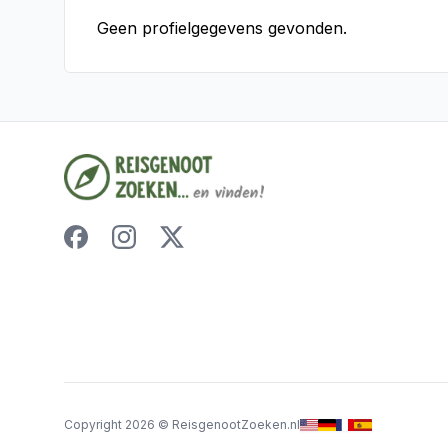
Geen profielgegevens gevonden.
Copyright
2026
©
ReisgenootZoeken.nl