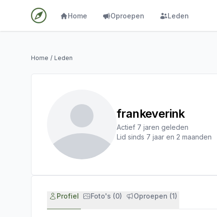
Home
Oproepen
Leden
Home
/
Leden
frankeverink
Actief 7 jaren geleden
Lid sinds 7 jaar en 2 maanden
Profiel
Foto's (0)
Oproepen (1)