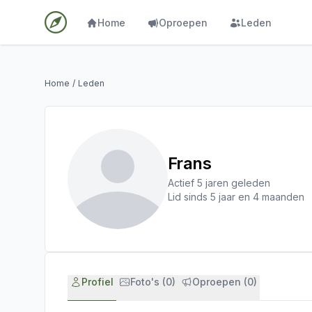
Home
Oproepen
Leden
Home
/
Leden
Frans
Actief 5 jaren geleden
Lid sinds 5 jaar en 4 maanden
Profiel
Foto's (0)
Oproepen (0)