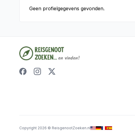
Geen profielgegevens gevonden.
Copyright
2026
©
ReisgenootZoeken.nl