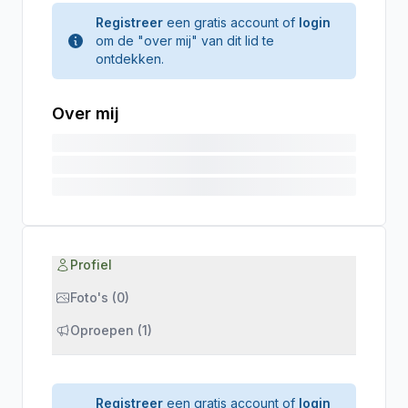
Registreer
een gratis account of
login
om de "over mij" van dit lid te
ontdekken.
Over mij
Profiel
Foto's (0)
Oproepen (1)
Registreer
een gratis account of
login