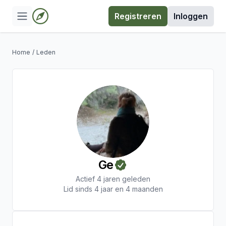
Registreren
Inloggen
Home
/
Leden
Ge
Actief 4 jaren geleden
Lid sinds 4 jaar en 4 maanden