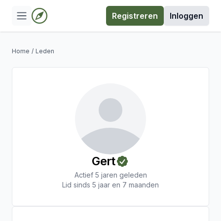
Registreren
Inloggen
Home
/
Leden
Gert
Actief 5 jaren geleden
Lid sinds 5 jaar en 7 maanden