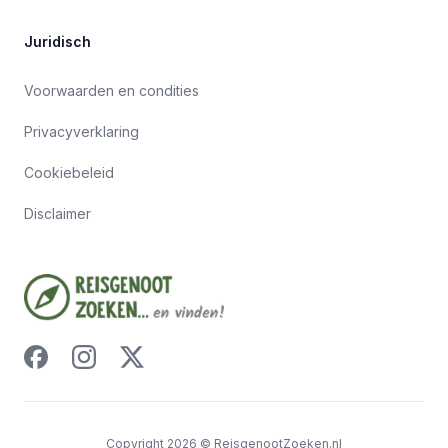
Juridisch
Voorwaarden en condities
Privacyverklaring
Cookiebeleid
Disclaimer
Copyright
2026
©
ReisgenootZoeken.nl