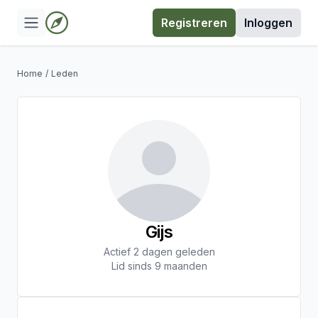
Registreren
Inloggen
Home
/
Leden
Gijs
Actief 2 dagen geleden
Lid sinds 9 maanden