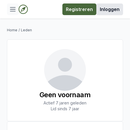
Registreren
Inloggen
Home
/
Leden
Geen voornaam
Actief 7 jaren geleden
Lid sinds 7 jaar