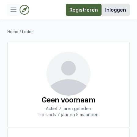
Registreren
Inloggen
Home
/
Leden
Geen voornaam
Actief 7 jaren geleden
Lid sinds 7 jaar en 5 maanden