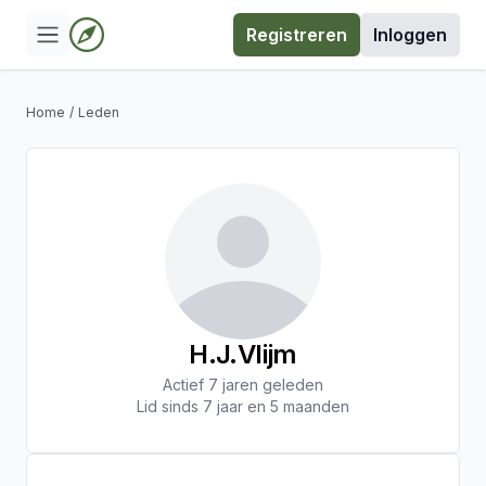
Registreren
Inloggen
Home
/
Leden
H.J.Vlijm
Actief 7 jaren geleden
Lid sinds 7 jaar en 5 maanden