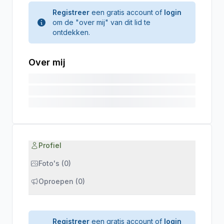
Registreer
een gratis account of
login
om de "over mij" van dit lid te
ontdekken.
Over mij
Profiel
Foto's (0)
Oproepen (0)
Registreer
een gratis account of
login