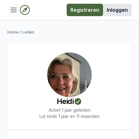
Registreren
Inloggen
Home
/
Leden
Heidi
Actief 1 jaar geleden
Lid sinds 1 jaar en 11 maanden