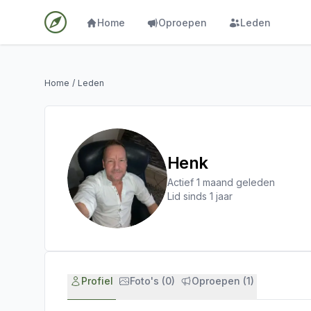
Home
Oproepen
Leden
Home
/
Leden
Henk
Actief 1 maand geleden
Lid sinds 1 jaar
Profiel
Foto's (0)
Oproepen (1)