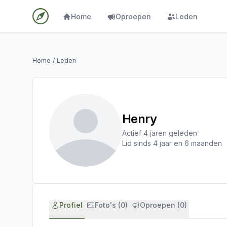
Home
Oproepen
Leden
Home
/
Leden
Henry
Actief 4 jaren geleden
Lid sinds 4 jaar en 6 maanden
Profiel
Foto's (0)
Oproepen (0)