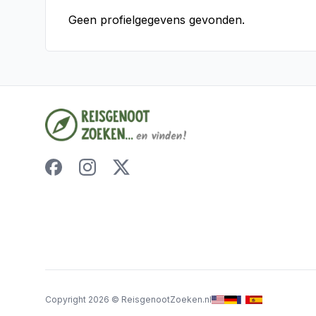
Geen profielgegevens gevonden.
Copyright
2026
©
ReisgenootZoeken.nl