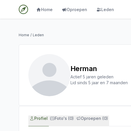
Home
Oproepen
Leden
Home
/
Leden
Herman
Actief 5 jaren geleden
Lid sinds 5 jaar en 7 maanden
Profiel
Foto's (0)
Oproepen (0)