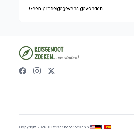
Geen profielgegevens gevonden.
Copyright
2026
©
ReisgenootZoeken.nl