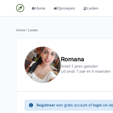
Home
Oproepen
Leden
Home
/
Leden
Romana
Actief 2 jaren geleden
Lid sinds 7 jaar en 6 maanden
Registreer
een gratis account of
login
om de 