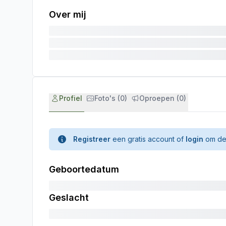
Over mij
Profiel
Foto's (0)
Oproepen (0)
Registreer
een gratis account of
login
om de 
Geboortedatum
Geslacht