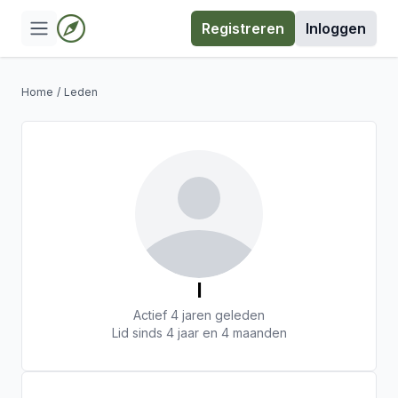
Registreren
Inloggen
Home
/
Leden
I
Actief 4 jaren geleden
Lid sinds 4 jaar en 4 maanden