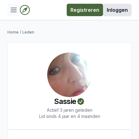
Registreren
Inloggen
Home
/
Leden
Sassie
Actief 3 jaren geleden
Lid sinds 4 jaar en 4 maanden