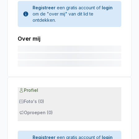
Registreer
een gratis account of
login
om de "over mij" van dit lid te
ontdekken.
Over mij
Profiel
Foto's (0)
Oproepen (0)
Registreer
een gratis account of
login