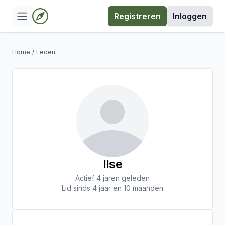
Registreren
Inloggen
Home
/
Leden
Ilse
Actief 4 jaren geleden
Lid sinds 4 jaar en 10 maanden