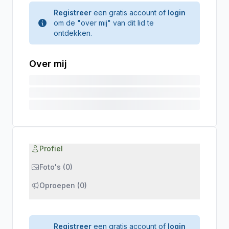
Registreer
een gratis account of
login
om de "over mij" van dit lid te
ontdekken.
Over mij
Profiel
Foto's (0)
Oproepen (0)
Registreer
een gratis account of
login