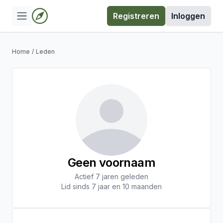
Registreren
Inloggen
Home
/
Leden
Geen voornaam
Actief 7 jaren geleden
Lid sinds 7 jaar en 10 maanden