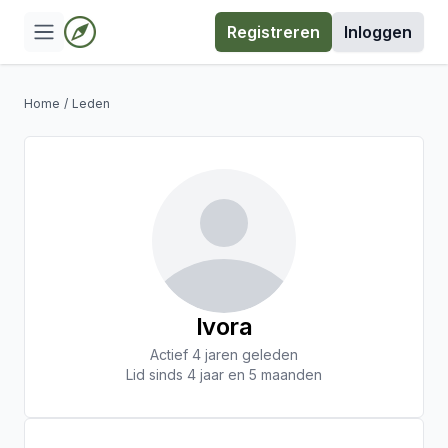
Registreren
Inloggen
Home
/
Leden
Ivora
Actief 4 jaren geleden
Lid sinds 4 jaar en 5 maanden