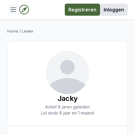
Registreren
Inloggen
Home
/
Leden
Jacky
Actief 8 jaren geleden
Lid sinds 8 jaar en 1 maand