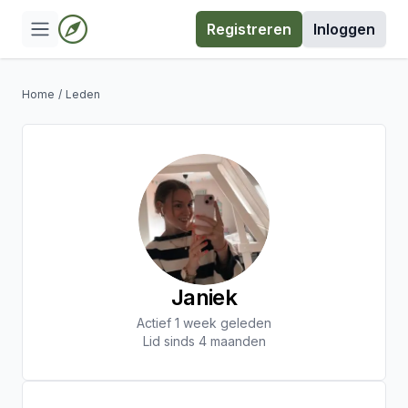
Registreren
Inloggen
Home
/
Leden
Janiek
Actief 1 week geleden
Lid sinds 4 maanden