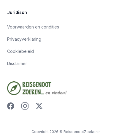
Juridisch
Voorwaarden en condities
Privacyverklaring
Cookiebeleid
Disclaimer
Copyright
2026
©
ReisgenootZoeken.nl