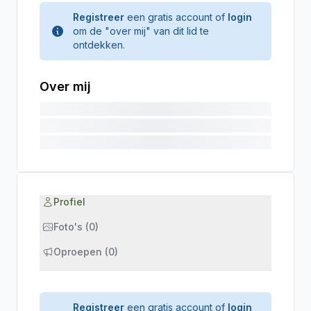
Registreer
een gratis account of
login
om de "over mij" van dit lid te
ontdekken.
Over mij
Profiel
Foto's (0)
Oproepen (0)
Registreer
een gratis account of
login