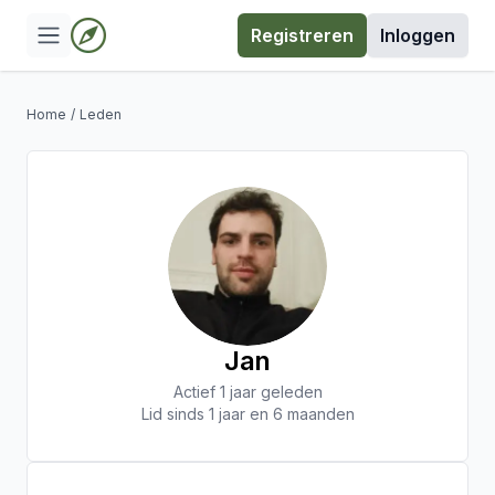
Registreren
Inloggen
Home
/
Leden
Jan
Actief 1 jaar geleden
Lid sinds 1 jaar en 6 maanden