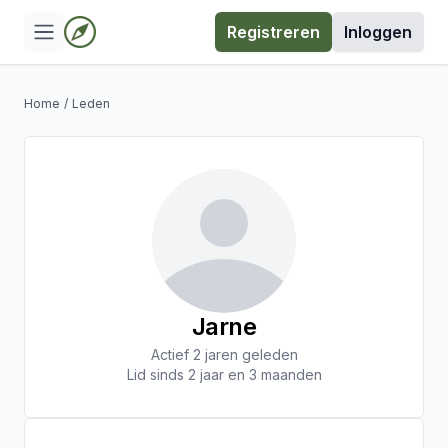
Registreren
Inloggen
Home
/
Leden
Jarne
Actief 2 jaren geleden
Lid sinds 2 jaar en 3 maanden