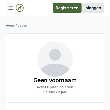
Registreren
Inloggen
Home
/
Leden
Geen voornaam
Actief 8 jaren geleden
Lid sinds 8 jaar