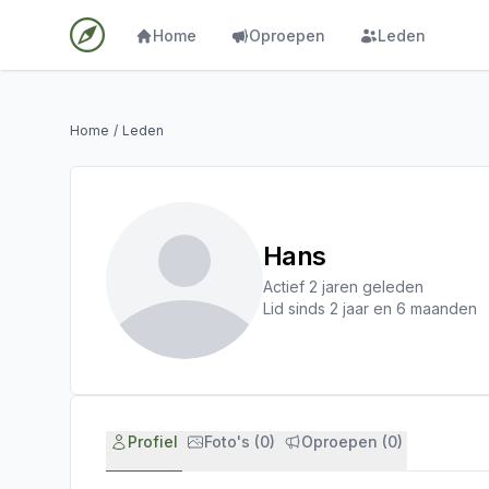
Home
Oproepen
Leden
Home
/
Leden
Hans
Actief 2 jaren geleden
Lid sinds 2 jaar en 6 maanden
Profiel
Foto's (0)
Oproepen (0)