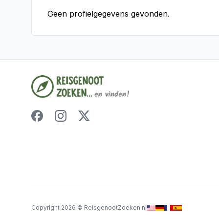
Geen profielgegevens gevonden.
Copyright
2026
©
ReisgenootZoeken.nl