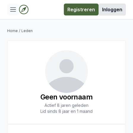
Registreren
Inloggen
Home
/
Leden
Geen voornaam
Actief 8 jaren geleden
Lid sinds 8 jaar en 1 maand