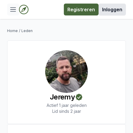
Registreren
Inloggen
Home
/
Leden
Jeremy
Actief 1 jaar geleden
Lid sinds 2 jaar