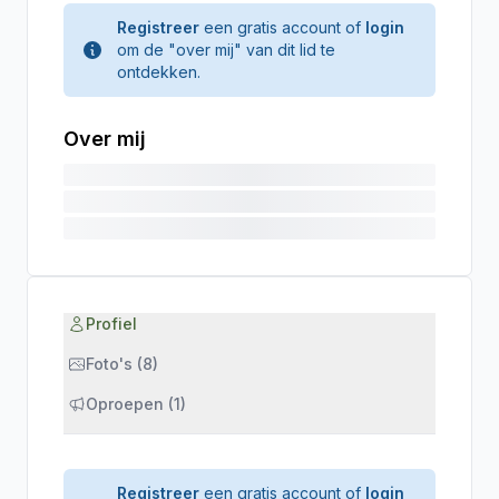
Registreer
een gratis account of
login
om de "over mij" van dit lid te
ontdekken.
Over mij
Profiel
Foto's (8)
Oproepen (1)
Registreer
een gratis account of
login