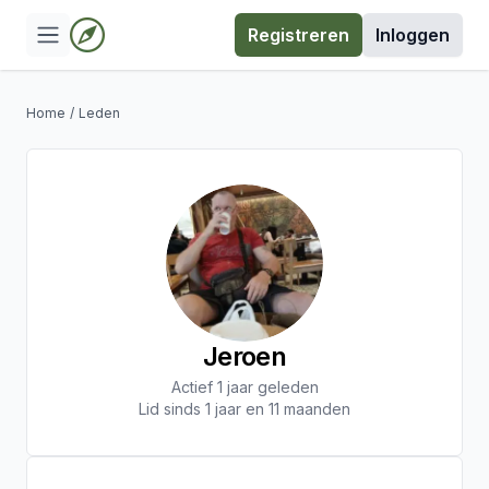
Registreren
Inloggen
Home
/
Leden
Jeroen
Actief 1 jaar geleden
Lid sinds 1 jaar en 11 maanden