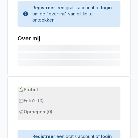
Registreer
een gratis account of
login
om de "over mij" van dit lid te
ontdekken.
Over mij
Profiel
Foto's (0)
Oproepen (0)
Registreer
een gratis account of
login