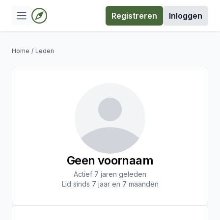
Registreren
Inloggen
Home
/
Leden
Geen voornaam
Actief 7 jaren geleden
Lid sinds 7 jaar en 7 maanden