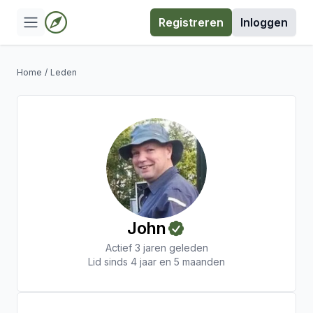
Registreren
Inloggen
Home
/
Leden
John
Actief 3 jaren geleden
Lid sinds 4 jaar en 5 maanden