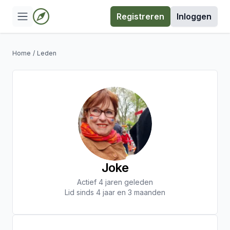
Registreren
Inloggen
Home
/
Leden
Joke
Actief 4 jaren geleden
Lid sinds 4 jaar en 3 maanden