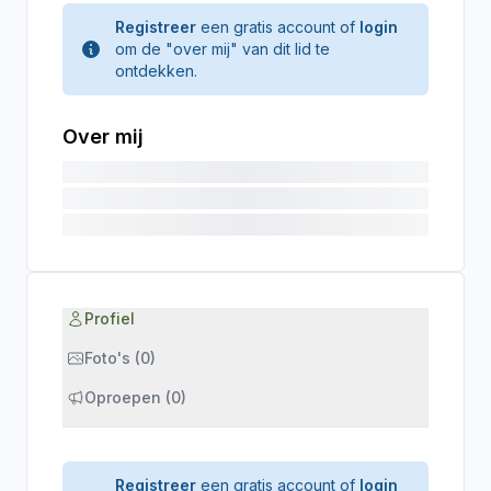
Registreer
een gratis account of
login
om de "over mij" van dit lid te
ontdekken.
Over mij
Profiel
Foto's (0)
Oproepen (0)
Registreer
een gratis account of
login