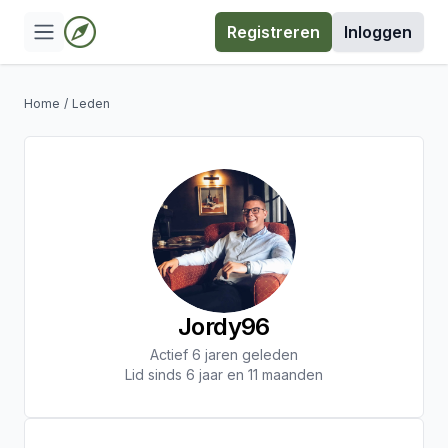
Registreren
Inloggen
Home
/
Leden
Jordy96
Actief 6 jaren geleden
Lid sinds 6 jaar en 11 maanden