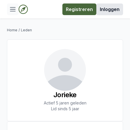
Registreren
Inloggen
Home
/
Leden
Jorieke
Actief 5 jaren geleden
Lid sinds 5 jaar