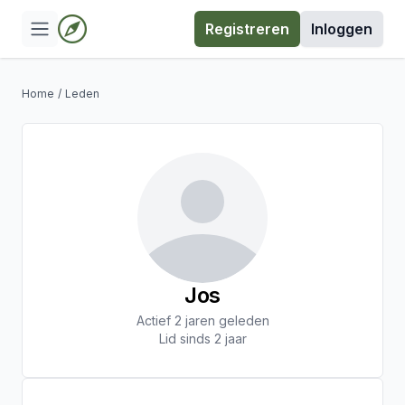
Registreren
Inloggen
Home
/
Leden
Jos
Actief 2 jaren geleden
Lid sinds 2 jaar