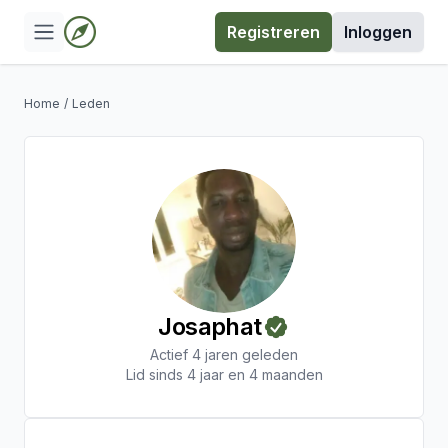
Registreren
Inloggen
Home
/
Leden
Josaphat
Actief 4 jaren geleden
Lid sinds 4 jaar en 4 maanden