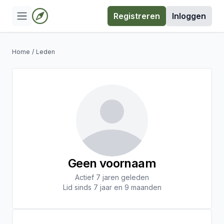
Registreren
Inloggen
Home
/
Leden
Geen voornaam
Actief 7 jaren geleden
Lid sinds 7 jaar en 9 maanden