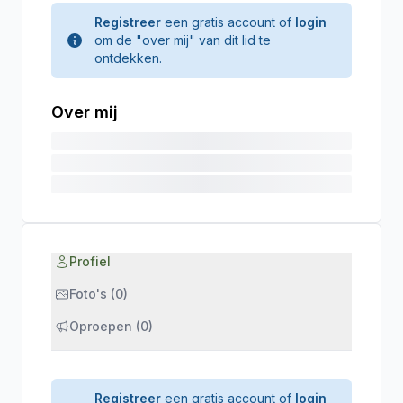
Registreer
een gratis account of
login
om de "over mij" van dit lid te
ontdekken.
Over mij
Profiel
Foto's (0)
Oproepen (0)
Registreer
een gratis account of
login