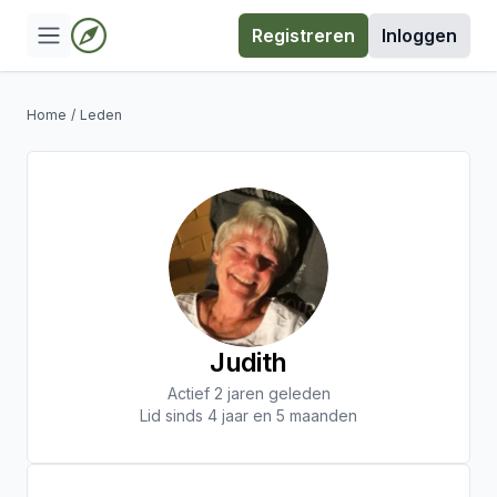
Registreren
Inloggen
Home
/
Leden
Judith
Actief 2 jaren geleden
Lid sinds 4 jaar en 5 maanden