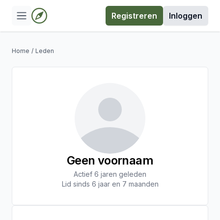
Registreren
Inloggen
Home
/
Leden
Geen voornaam
Actief 6 jaren geleden
Lid sinds 6 jaar en 7 maanden