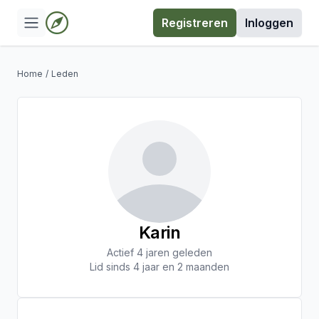
Registreren
Inloggen
Home
/
Leden
Karin
Actief 4 jaren geleden
Lid sinds 4 jaar en 2 maanden