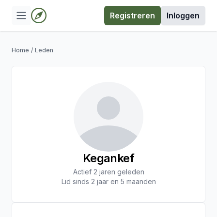
Registreren
Inloggen
Home
/
Leden
Kegankef
Actief 2 jaren geleden
Lid sinds 2 jaar en 5 maanden